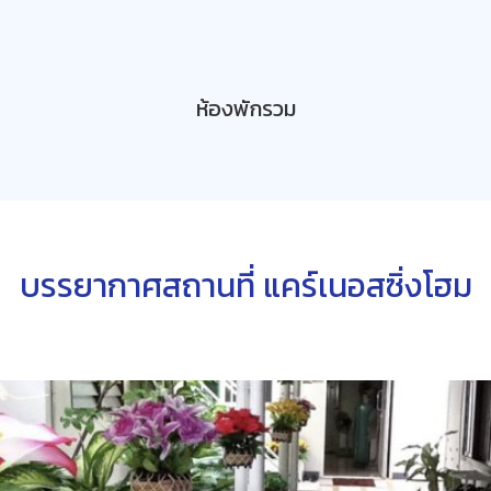
ห้องพักรวม
บรรยากาศสถานที่ แคร์เนอสซิ่งโฮม