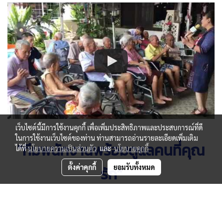
เว็บไซต์นี้มีการใช้งานคุกกี้ เพื่อเพิ่มประสิทธิภาพและประสบการณ์ที่ดี
ในการใช้งานเว็บไซต์ของท่าน ท่านสามารถอ่านรายละเอียดเพิ่มเติม
"ทีมพนักงานพร้อมดูแลคนที่คุณ
ได้ที่
นโยบายความเป็นส่วนตัว
และ
นโยบายคุกกี้
ตั้งค่าคุกกี้
ยอมรับทั้งหมด
รัก"