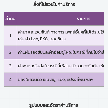
สิ่งที่ไม่รวมในค่าบริการ
ลำดับ
รายการ
ค่ายา และเวชภัณฑ์ ทางการแพทย์อื่นๆที่ไม่ได้ระบุไว้ข้
1
เช่น ค่า Lab, EKG, ออกซิเจน
2
ค่าแผ่นรองซับและผ้าอ้อมผู้ใหญ่ในกรณีที่คนไข้จำเป็น
3
ค่าพาหนะรับส่งในกรณีที่ใช้ส่วนตัวโดยกะทันหัน เช่
4
ของใช้ส่วนตัว เช่น สบู่, แป้ง, แปรงสีฟัน ฯลฯ
รูปแบบและอัตราค่าบริการ