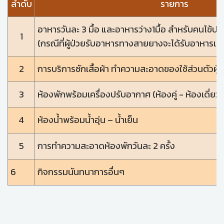
ลำดับ
รายการ
อาหารวันละ 3 มื้อ และอาหารว่าง1มื้อ สำหรับคนไข้ปก
1
(กรณีที่ผู้ป่วยรับอาหารทางสายยางจะได้รับอาหารเหล
2
การบริการซักเสื้อผ้า ทำความสะอาดของใช้ส่วนตัวผู้ป
3
ห้องพักพร้อมเครื่องปรับอากาศ (ห้องคู่ - ห้องเดี่ยว)
4
ห้องน้ำพร้อมน้ำอุ่น – น้ำเย็น
5
การทำความสะอาดห้องพักวันละ 2 ครั้ง
6
กิจกรรมนันทนาการอื่นๆ