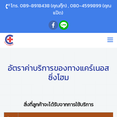
โทร.
089-8918438
(คุณกุ๊ก) ,
080-4599899
(คุณ
แป๊ด)
อัตราค่าบริการของทางแคร์เนอส
ซิ่งโฮม
สิ่งที่ลูกค้าจะได้รับจากการใช้บริการ