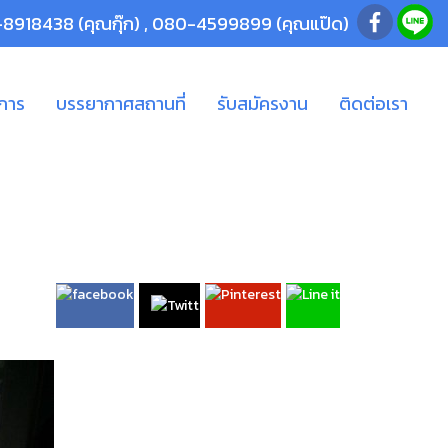
-8918438
(คุณกุ๊ก) ,
080-4599899
(คุณแป๊ด)
ิการ
บรรยากาศสถานที่
รับสมัครงาน
ติดต่อเรา