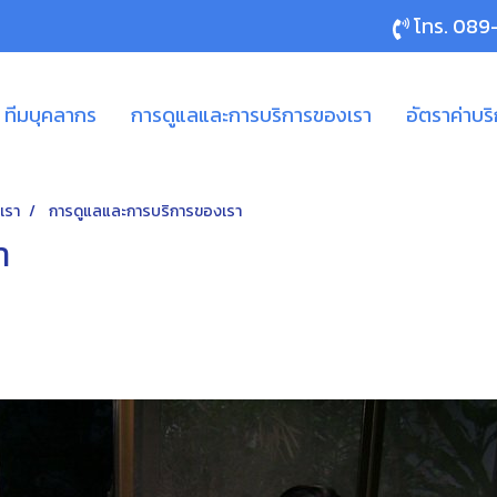
โทร.
089
ทีมบุคลากร
การดูแลและการบริการของเรา
อัตราค่าบร
เรา
การดูแลและการบริการของเรา
า